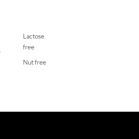
Lactose
free
e
Nut free