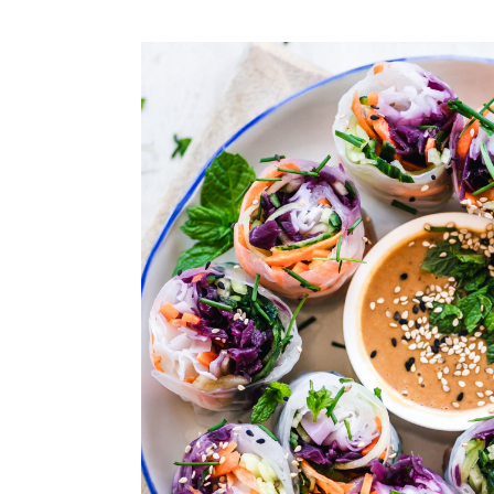
Ostafrikanisch