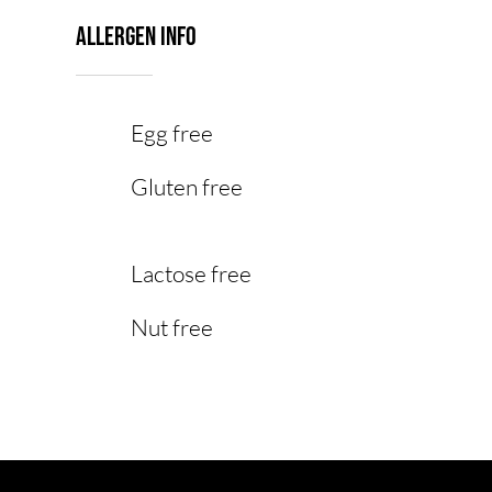
Allergen Info
Egg free
Gluten free
Lactose free
Nut free