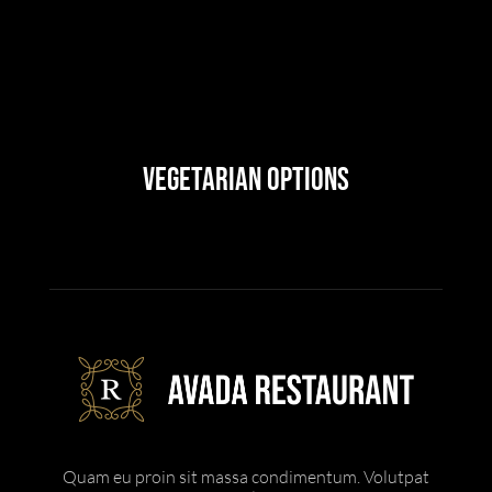
Vegetarian Options
Quam eu proin sit massa condimentum. Volutpat